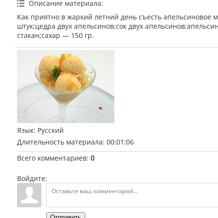
Описание материала
:
Как приятно в жаркий летний день съесть апельсиновое 
штук;цедра двух апельсинов;сок двух апельсинов;апельси
стакан;сахар — 150 гр.
Язык
: Русский
Длительность материала
: 00:01:06
Всего комментариев
:
0
Войдите:
Отправить