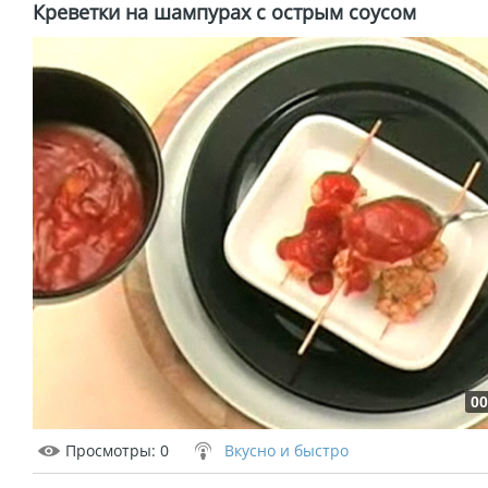
Креветки на шампурах с острым соусом
00
Просмотры
: 0
Вкусно и быстро