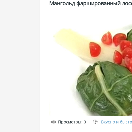
Мангольд фаршированный лос
Просмотры
: 0
Вкусно и быст