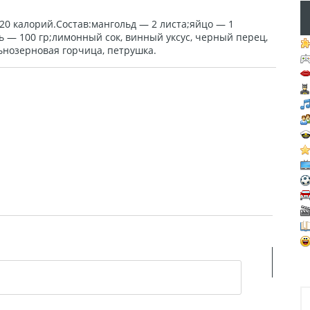
20 калорий.Состав:мангольд — 2 листа;яйцо — 1
 — 100 гр;лимонный сок, винный уксус, черный перец,
льнозерновая горчица, петрушка.