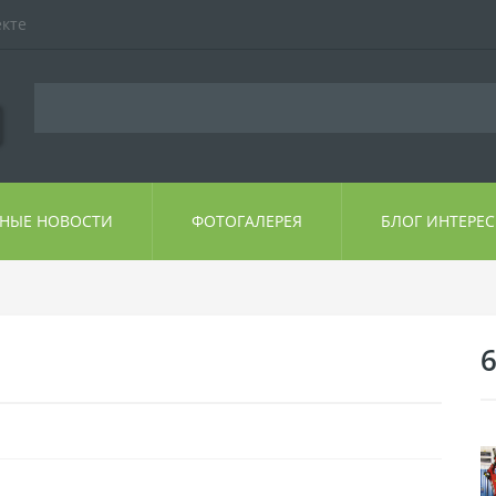
екте
ЬНЫЕ НОВОСТИ
ФОТОГАЛЕРЕЯ
БЛОГ ИНТЕРЕ
6