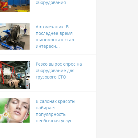
оборудования
Автомеханик: В
последнее время
шиномонтаж стал
интересн...
Резко вырос спрос на
оборудование для
грузового СТО
В салонах красоты
набирает
популярность
необычная услуг...