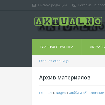
Письмо редакции
Реклама на про
ГЛАВНАЯ СТРАНИЦА
АКТУАЛ
Главная страница
Архив материалов
Главная
»
Видео
»
Хобби и образование