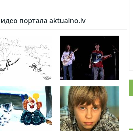
део портала aktualno.lv