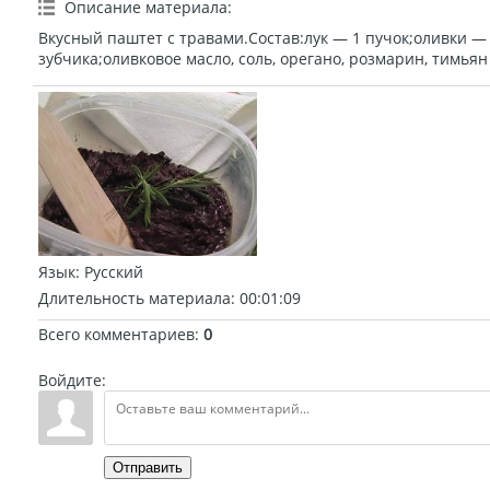
Описание материала
:
Вкусный паштет с травами.Состав:лук — 1 пучок;оливки —
зубчика;оливковое масло, соль, орегано, розмарин, тимьян
Язык
: Русский
Длительность материала
: 00:01:09
Всего комментариев
:
0
Войдите:
Отправить