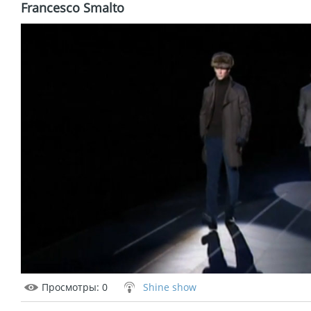
Francesco Smalto
Просмотры
: 0
Shine show