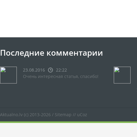
Последние комментарии
23.08.2016
22:22
Очень интересная статья, спасибо!
Aktualno.lv
(c) 2013-2026 /
Sitemap
//
uCoz