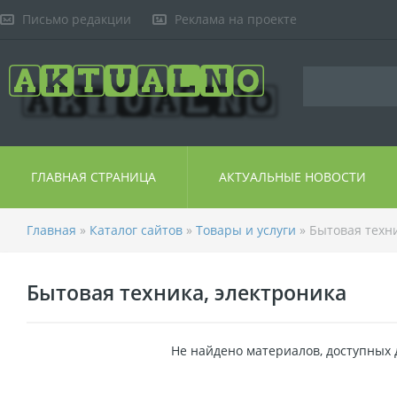
Письмо редакции
Реклама на проекте
ГЛАВНАЯ СТРАНИЦА
АКТУАЛЬНЫЕ НОВОСТИ
Главная
»
Каталог сайтов
»
Товары и услуги
» Бытовая техни
Бытовая техника, электроника
Не найдено материалов, доступных 