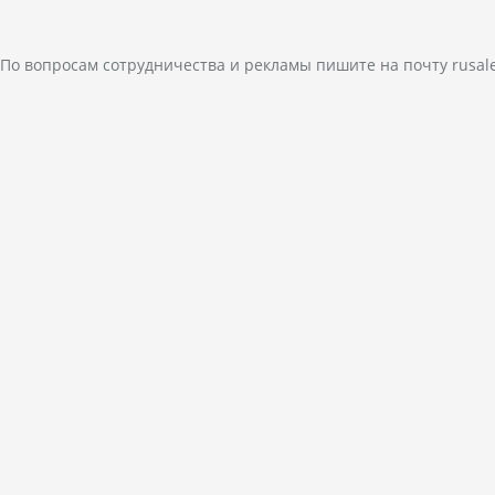
По вопросам сотрудничества и рекламы пишите на почту
rusal