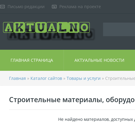
Письмо редакции
Реклама на проекте
ГЛАВНАЯ СТРАНИЦА
АКТУАЛЬНЫЕ НОВОСТИ
Главная
»
Каталог сайтов
»
Товары и услуги
» Строительные
Строительные материалы, оборуд
Не найдено материалов, доступных 