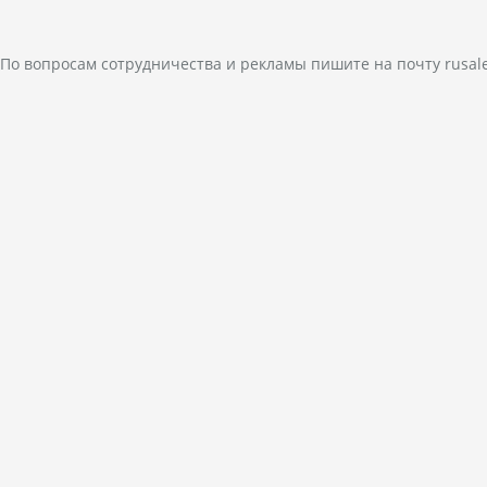
По вопросам сотрудничества и рекламы пишите на почту
rusal