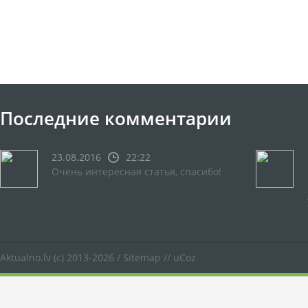
Последние комментарии
23.08.2016
22:22
Очень интересная статья, спасибо!
Aktualno.lv
(c) 2013-2026 /
Sitemap
//
uCoz