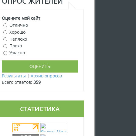
ОПРОС ЖИТЕЛЕЙ
Оцените мой сайт
Отлично
Хорошо
Неплохо
Плохо
Ужасно
Результаты
|
Архив опросов
Всего ответов:
359
СТАТИСТИКА