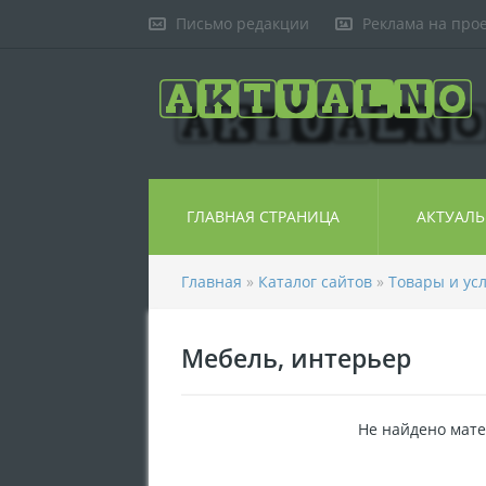
Письмо редакции
Реклама на про
ГЛАВНАЯ СТРАНИЦА
АКТУАЛ
Главная
»
Каталог сайтов
»
Товары и ус
Мебель, интерьер
Не найдено мате