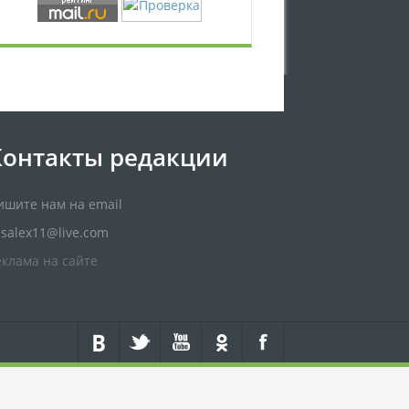
Контакты редакции
ишите нам на email
usalex11@live.com
еклама на сайте