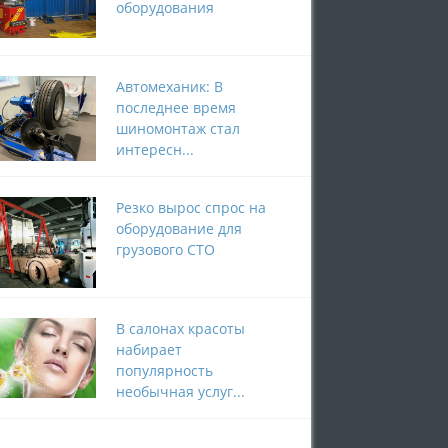
оборудования
Автомеханик: В
последнее время
шиномонтаж стал
интересн...
Резко вырос спрос на
оборудование для
грузового СТО
В салонах красоты
набирает
популярность
необычная услуг...