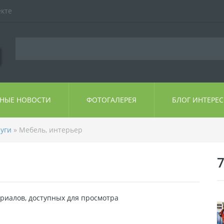
екте
ЬНЫЕ НОВОСТИ
ФОТОГАЛЕРЕЯ
БЛОГ ИНТЕРЕ
луги
» Мебель, интерьер
риалов, доступных для просмотра