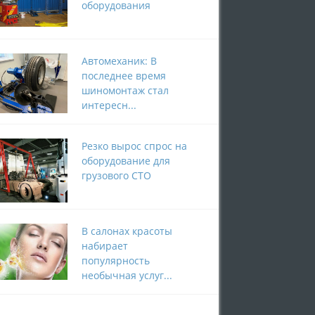
оборудования
Автомеханик: В
последнее время
шиномонтаж стал
интересн...
Резко вырос спрос на
оборудование для
грузового СТО
В салонах красоты
набирает
популярность
необычная услуг...