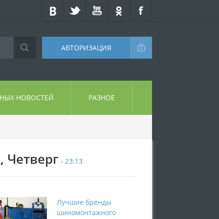
АВТОРИЗАЦИЯ
СНЫХ НОВОСТЕЙ
РАЗНОЕ
, Четверг
- 23:13
Лучшие бренды
шиномонтажного