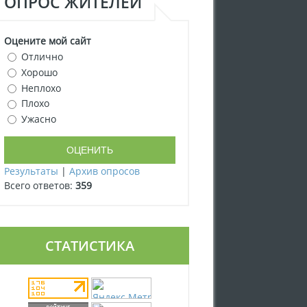
ОПРОС ЖИТЕЛЕЙ
Оцените мой сайт
Отлично
Хорошо
Неплохо
Плохо
Ужасно
Результаты
|
Архив опросов
Всего ответов:
359
СТАТИСТИКА