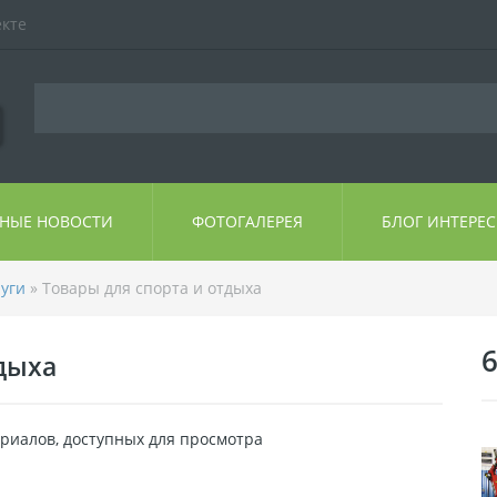
екте
ЬНЫЕ НОВОСТИ
ФОТОГАЛЕРЕЯ
БЛОГ ИНТЕРЕ
луги
» Товары для спорта и отдыха
6
дыха
риалов, доступных для просмотра