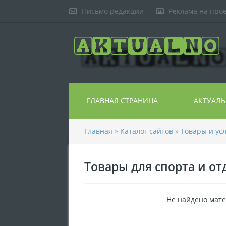
Письмо редакции
Реклама на про
ГЛАВНАЯ СТРАНИЦА
АКТУАЛ
Главная
»
Каталог сайтов
»
Товары и ус
Товары для спорта и от
Не найдено мате