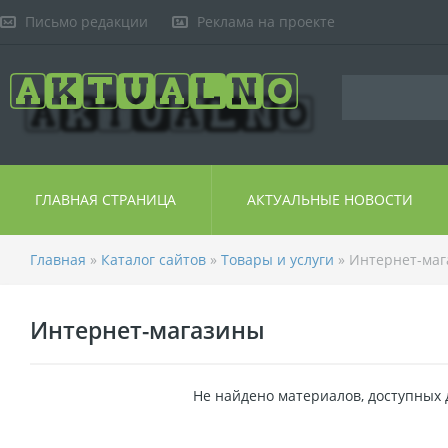
Письмо редакции
Реклама на проекте
ГЛАВНАЯ СТРАНИЦА
АКТУАЛЬНЫЕ НОВОСТИ
Главная
»
Каталог сайтов
»
Товары и услуги
» Интернет-ма
Интернет-магазины
Не найдено материалов, доступных 