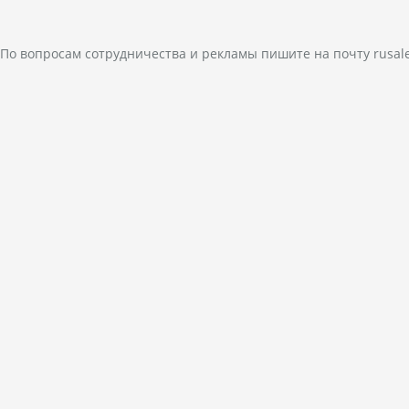
По вопросам сотрудничества и рекламы пишите на почту
rusal