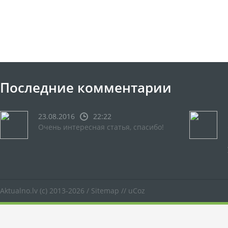
Последние комментарии
23.08.2016
22:22
Очень интересная статья, спасибо!
Aktualno.lv
(c) 2013-2026 /
Sitemap
//
uCoz