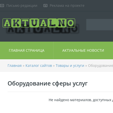
Письмо редакции
Реклама на проекте
ГЛАВНАЯ СТРАНИЦА
АКТУАЛЬНЫЕ НОВОСТИ
Главная
»
Каталог сайтов
»
Товары и услуги
» Оборудование
Оборудование сферы услуг
Не найдено материалов, доступных 