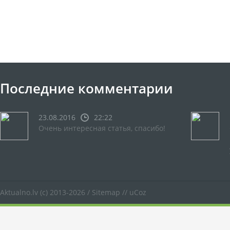
Последние комментарии
23.08.2016
22:22
Очень интересная статья, спасибо!
Aktualno.lv
(c) 2013-2026 /
Sitemap
//
uCoz