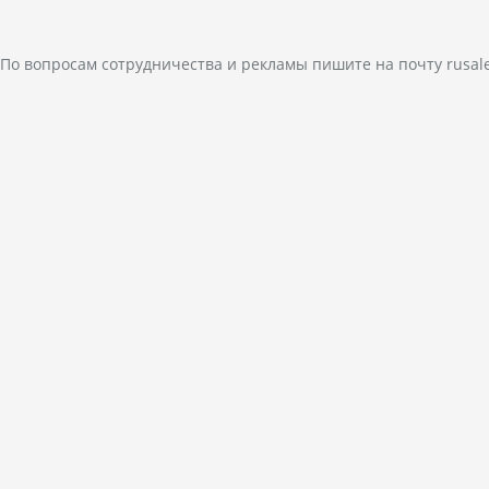
По вопросам сотрудничества и рекламы пишите на почту
rusal