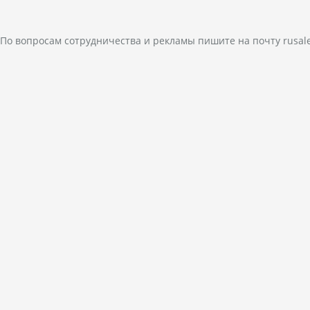
По вопросам сотрудничества и рекламы пишите на почту
rusal