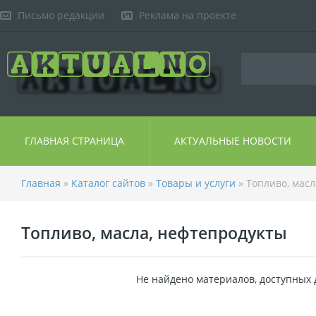
Письмо редакции
Реклама на проекте
ГЛАВНАЯ СТРАНИЦА
АКТУАЛЬНЫЕ НОВОСТИ
Главная
»
Каталог сайтов
»
Товары и услуги
» Топливо, мас
Топливо, масла, нефтепродукты
Не найдено материалов, доступных 