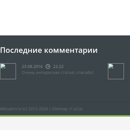
Последние комментарии
23.08.2016
22:22
Очень интересная статья, спасибо!
Aktualno.lv
(c) 2013-2026 /
Sitemap
//
uCoz