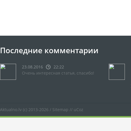
Последние комментарии
23.08.2016
22:22
Очень интересная статья, спасибо!
Aktualno.lv
(c) 2013-2026 /
Sitemap
//
uCoz