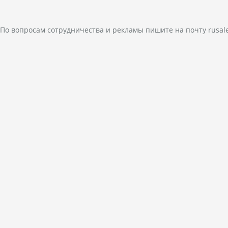
По вопросам сотрудничества и рекламы пишите на почту
rusal