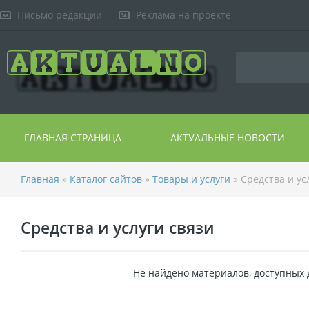
Письмо редакции
Реклама на проекте
ГЛАВНАЯ СТРАНИЦА
АКТУАЛЬНЫЕ НОВОСТИ
Главная
»
Каталог сайтов
»
Товары и услуги
» Средства и ус
Средства и услуги связи
Не найдено материалов, доступных 